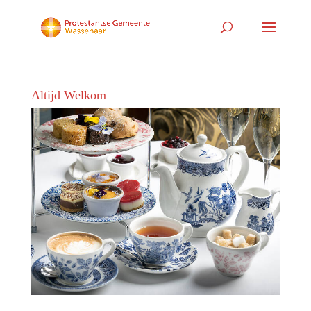
Altijd Welkom