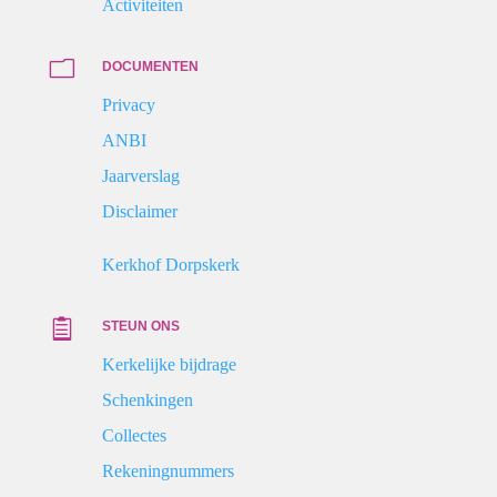
Activiteiten
m
DOCUMENTEN
Privacy
ANBI
Jaarverslag
Disclaimer
Kerkhof Dorpskerk

STEUN ONS
Kerkelijke bijdrage
Schenkingen
Collectes
Rekeningnummers