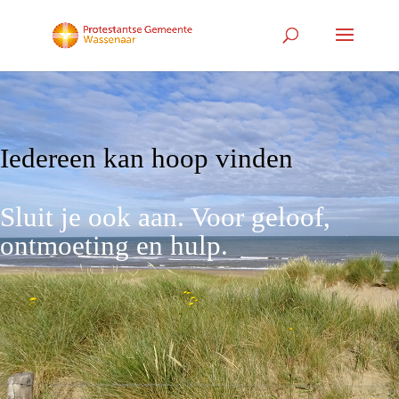
Iedereen kan hoop vinden
Sluit je ook aan. Voor geloof,
ontmoeting en hulp.