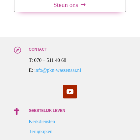
Steun ons

CONTACT
T: 070 – 511 40 68
E:
info@pkn-wassenaar.nl

GEESTELIJK LEVEN
Kerkdiensten
Terugkijken